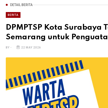
DETAIL BERITA
BERITA
DPMPTSP Kota Surabaya Te
Semarang untuk Penguata
BY -
22 MAY 2026