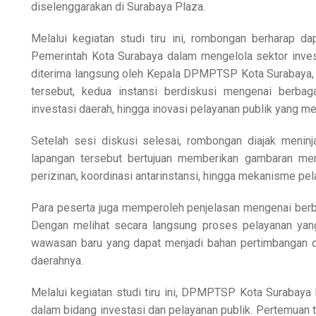
diselenggarakan di Surabaya Plaza.
Melalui kegiatan studi tiru ini, rombongan berharap d
Pemerintah Kota Surabaya dalam mengelola sektor inv
diterima langsung oleh Kepala DPMPTSP Kota Surabaya, L
tersebut, kedua instansi berdiskusi mengenai berba
investasi daerah, hingga inovasi pelayanan publik yang 
Setelah sesi diskusi selesai, rombongan diajak menin
lapangan tersebut bertujuan memberikan gambaran meng
perizinan, koordinasi antarinstansi, hingga mekanisme pel
Para peserta juga memperoleh penjelasan mengenai berb
Dengan melihat secara langsung proses pelayanan ya
wawasan baru yang dapat menjadi bahan pertimbangan d
daerahnya.
Melalui kegiatan studi tiru ini, DPMPTSP Kota Surabaya
dalam bidang investasi dan pelayanan publik. Pertemuan