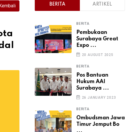
BERITA
ARTIKEL
Kembali
BERITA
ota
Pembukaan
Surabaya Great
dal
Expo ...
20 AUGUST 2025
BERITA
Pos Bantuan
Hukum AAI
Surabaya ...
26 JANUARY 2023
BERITA
Ombudsman Jawa
Timur Jemput Bo
...