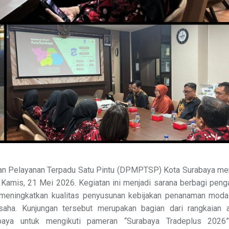
 Pelayanan Terpadu Satu Pintu (DPMPTSP) Kota Surabaya me
Kamis, 21 Mei 2026. Kegiatan ini menjadi sarana berbagi pen
meningkatkan kualitas penyusunan kebijakan penanaman modal
saha. Kunjungan tersebut merupakan bagian dari rangkaian 
ya untuk mengikuti pameran “Surabaya Tradeplus 2026