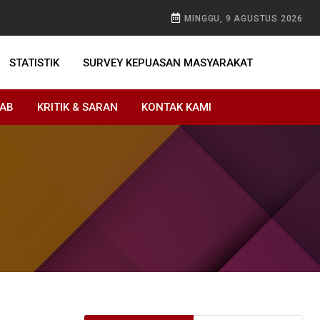
MINGGU, 9 AGUSTUS 2026
STATISTIK
SURVEY KEPUASAN MASYARAKAT
WAB
KRITIK & SARAN
KONTAK KAMI