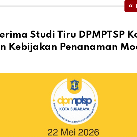
rima Studi Tiru DPMPTSP K
n Kebijakan Penanaman Mo