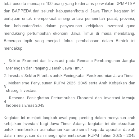
total peserta mencapai 100 orang yang terdiri atas perwakilan DPMPTSP
dan BAPPEDA dari seluruh kabupaten/kota di Jawa Timur, kegiatan ini
bertujuan untuk memperkuat sinergi antara pemerintah pusat, provinsi,
dan kabupaten/kota dalam penyusunan kebijakan investasi guna
mendukung pertumbuhan ekonomi Jawa Timur di masa mendatang.
Beberapa topik yang menjadi fokus pembahasan dalam Bimtek ini
mencakup:
. Sektor Ekonomi dan Investasi pada Rencana Pembangunan Jangka
1
Menengah dan Panjang Daerah Jawa Timur.
2
. Investasi Sektor Prioritas untuk Peningkatan Perekonomian Jawa Timur.
. Mekanisme Penyusunan RUPM 2025–2045 serta Arah Kebijakan dan
3
strategi Investasi.
. Rencana Peningkatan Pertumbuhan Ekonomi dan Investasi Menuju
4
Indonesia Emas 2045
Kegiatan ini menjadi langkah awal yang penting dalam menyusun arah
kebijakan investasi bagi Jawa Timur. Adanya kegiatan ini dimaksudkan
untuk memberikan pemahaman komprehensif kepada aparatur daerah
dalam menyusun dan mengimplementasikan RUPM Tahun 2025 - 2045