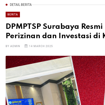
DETAIL BERITA
BERITA
DPMPTSP Surabaya Resmi 
Perizinan dan Investasi di
BY ADMIN
14 MARCH 2025