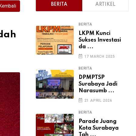
BERITA
ARTIKEL
Kembali
BERITA
dah
LKPM Kunci
Sukses Investasi
da ...
17 MARCH 2025
BERITA
DPMPTSP
Surabaya Jadi
Narasumb ...
21 APRIL 2026
BERITA
Parade Juang
Kota Surabaya
Tah ...