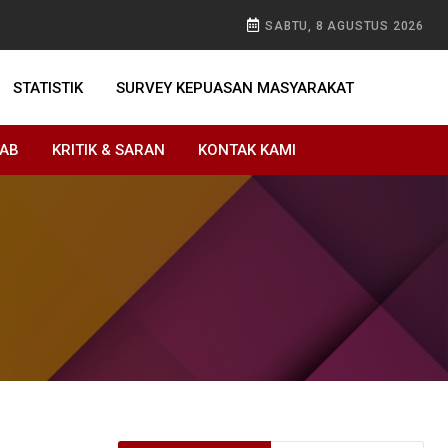
SABTU, 8 AGUSTUS 2026
STATISTIK
SURVEY KEPUASAN MASYARAKAT
WAB
KRITIK & SARAN
KONTAK KAMI