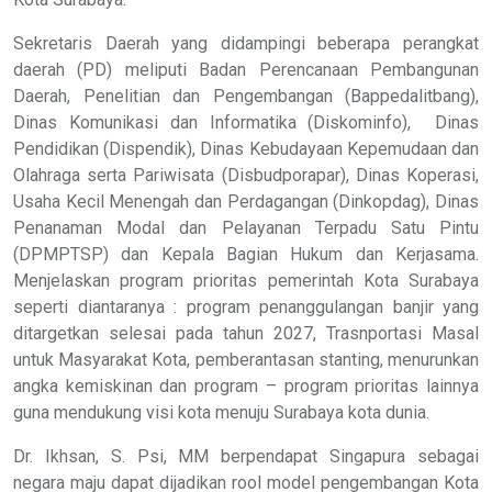
Sekretaris Daerah yang didampingi beberapa perangkat
daerah (PD) meliputi Badan Perencanaan Pembangunan
Daerah, Penelitian dan Pengembangan (Bappedalitbang),
Dinas Komunikasi dan Informatika (Diskominfo), Dinas
Pendidikan (Dispendik), Dinas Kebudayaan Kepemudaan dan
Olahraga serta Pariwisata (Disbudporapar), Dinas Koperasi,
Usaha Kecil Menengah dan Perdagangan (Dinkopdag), Dinas
Penanaman Modal dan Pelayanan Terpadu Satu Pintu
(DPMPTSP) dan Kepala Bagian Hukum dan Kerjasama.
Menjelaskan program prioritas pemerintah Kota Surabaya
seperti diantaranya : program penanggulangan banjir yang
ditargetkan selesai pada tahun 2027, Trasnportasi Masal
untuk Masyarakat Kota, pemberantasan stanting, menurunkan
angka kemiskinan dan program – program prioritas lainnya
guna mendukung visi kota menuju Surabaya kota dunia.
Dr. Ikhsan, S. Psi, MM berpendapat Singapura sebagai
negara maju dapat dijadikan rool model pengembangan Kota