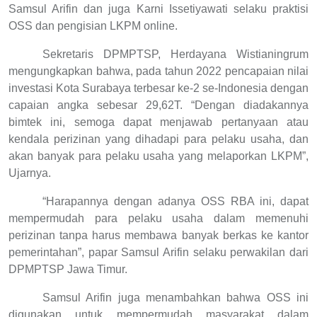
Samsul Arifin dan juga Karni Issetiyawati selaku praktisi
OSS dan pengisian LKPM online.
Sekretaris DPMPTSP, Herdayana Wistianingrum
mengungkapkan bahwa, pada tahun 2022 pencapaian nilai
investasi Kota Surabaya terbesar ke-2 se-Indonesia dengan
capaian angka sebesar 29,62T. “Dengan diadakannya
bimtek ini, semoga dapat menjawab pertanyaan atau
kendala perizinan yang dihadapi para pelaku usaha, dan
akan banyak para pelaku usaha yang melaporkan LKPM”,
Ujarnya.
“Harapannya dengan adanya OSS RBA ini, dapat
mempermudah para pelaku usaha dalam memenuhi
perizinan tanpa harus membawa banyak berkas ke kantor
pemerintahan”, papar Samsul Arifin selaku perwakilan dari
DPMPTSP Jawa Timur.
Samsul Arifin juga menambahkan bahwa OSS ini
digunakan untuk mempermudah masyarakat dalam