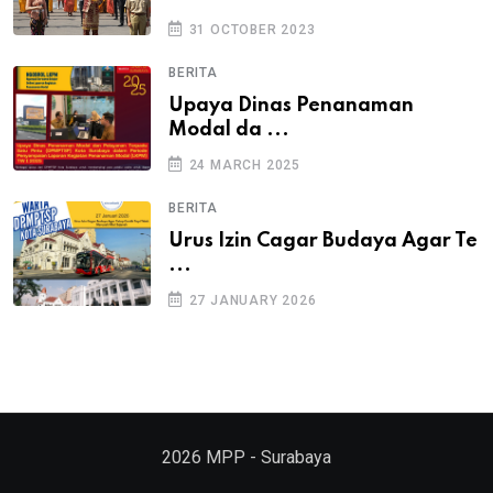
31 OCTOBER 2023
BERITA
Upaya Dinas Penanaman
Modal da ...
24 MARCH 2025
BERITA
Urus Izin Cagar Budaya Agar Te
...
27 JANUARY 2026
2026
MPP - Surabaya