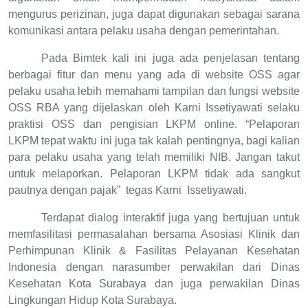
mengurus perizinan, juga dapat digunakan sebagai sarana
komunikasi antara pelaku usaha dengan pemerintahan.
Pada Bimtek kali ini juga ada penjelasan tentang
berbagai fitur dan menu yang ada di website OSS agar
pelaku usaha lebih memahami tampilan dan fungsi website
OSS RBA yang dijelaskan oleh Karni Issetiyawati selaku
praktisi OSS dan pengisian LKPM online. “Pelaporan
LKPM tepat waktu ini juga tak kalah pentingnya, bagi kalian
para pelaku usaha yang telah memiliki NIB. Jangan takut
untuk melaporkan. Pelaporan LKPM tidak ada sangkut
pautnya dengan pajak” tegas Karni Issetiyawati.
Terdapat dialog interaktif juga yang bertujuan untuk
memfasilitasi permasalahan bersama Asosiasi Klinik dan
Perhimpunan Klinik & Fasilitas Pelayanan Kesehatan
Indonesia dengan narasumber perwakilan dari Dinas
Kesehatan Kota Surabaya dan juga perwakilan Dinas
Lingkungan Hidup Kota Surabaya.