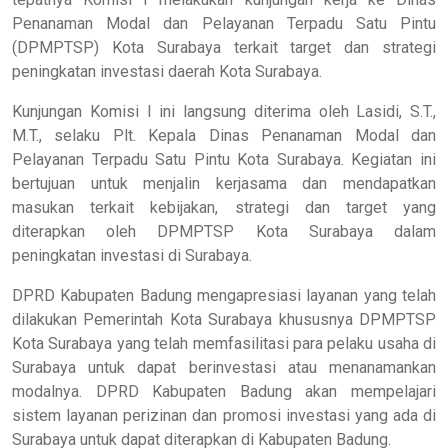
Penanaman Modal dan Pelayanan Terpadu Satu Pintu
(DPMPTSP) Kota Surabaya terkait target dan strategi
peningkatan investasi daerah Kota Surabaya.
Kunjungan Komisi I ini langsung diterima oleh Lasidi, S.T.,
M.T., selaku Plt. Kepala Dinas Penanaman Modal dan
Pelayanan Terpadu Satu Pintu Kota Surabaya. Kegiatan ini
bertujuan untuk menjalin kerjasama dan mendapatkan
masukan terkait kebijakan, strategi dan target yang
diterapkan oleh DPMPTSP Kota Surabaya dalam
peningkatan investasi di Surabaya.
DPRD Kabupaten Badung mengapresiasi layanan yang telah
dilakukan Pemerintah Kota Surabaya khususnya DPMPTSP
Kota Surabaya yang telah memfasilitasi para pelaku usaha di
Surabaya untuk dapat berinvestasi atau menanamankan
modalnya. DPRD Kabupaten Badung akan mempelajari
sistem layanan perizinan dan promosi investasi yang ada di
Surabaya untuk dapat diterapkan di Kabupaten Badung.