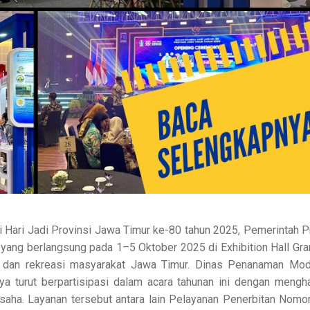
Hari Jadi Provinsi Jawa Timur ke-80 tahun 2025, Pemerintah P
ang berlangsung pada 1–5 Oktober 2025 di Exhibition Hall Gra
an dan rekreasi masyarakat Jawa Timur. Dinas Penanaman Mod
 turut berpartisipasi dalam acara tahunan ini dengan mengha
saha. Layanan tersebut antara lain Pelayanan Penerbitan Nomo