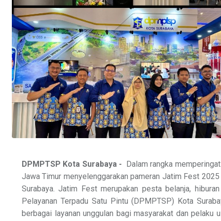
DPMPTSP Kota Surabaya -
Dalam rangka memperingati 
Jawa Timur menyelenggarakan pameran Jatim Fest 2025 y
Surabaya. Jatim Fest merupakan pesta belanja, hibur
Pelayanan Terpadu Satu Pintu (DPMPTSP) Kota Surabaya
berbagai layanan unggulan bagi masyarakat dan pelaku u