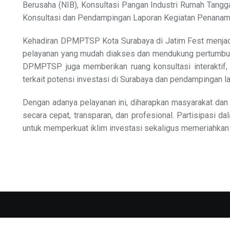
Berusaha (NIB), Konsultasi Pangan Industri Rumah Tang
Konsultasi dan Pendampingan Laporan Kegiatan Penana
Kehadiran DPMPTSP Kota Surabaya di Jatim Fest menjad
pelayanan yang mudah diakses dan mendukung pertumbuhan
DPMPTSP juga memberikan ruang konsultasi interaktif,
terkait potensi investasi di Surabaya dan pendampingan l
Dengan adanya pelayanan ini, diharapkan masyarakat dan
secara cepat, transparan, dan profesional. Partisipasi 
untuk memperkuat iklim investasi sekaligus memeriahkan