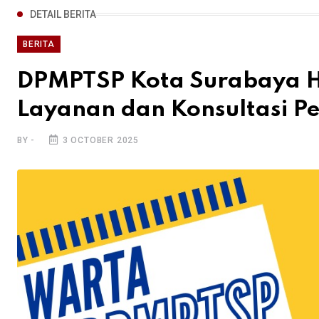
DETAIL BERITA
BERITA
DPMPTSP Kota Surabaya Ha
Layanan dan Konsultasi Pe
BY -
3 OCTOBER 2025