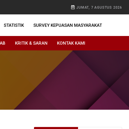
JUMAT, 7 AGUSTUS 2026
STATISTIK
SURVEY KEPUASAN MASYARAKAT
WAB
KRITIK & SARAN
KONTAK KAMI