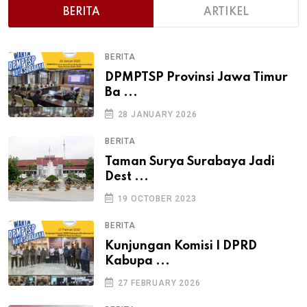
BERITA
ARTIKEL
BERITA
DPMPTSP Provinsi Jawa Timur
Ba ...
28 JANUARY 2026
BERITA
Taman Surya Surabaya Jadi
Dest ...
19 OCTOBER 2023
BERITA
Kunjungan Komisi I DPRD
Kabupa ...
27 FEBRUARY 2026