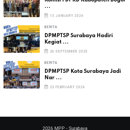
Komisi I DPRD Kabupaten Bogor
...
13 JANUARY 2026
BERITA
DPMPTSP Surabaya Hadiri
Kegiat ...
26 SEPTEMBER 2025
BERITA
DPMPTSP Kota Surabaya Jadi
Nar ...
23 FEBRUARY 2026
2026
MPP - Surabaya