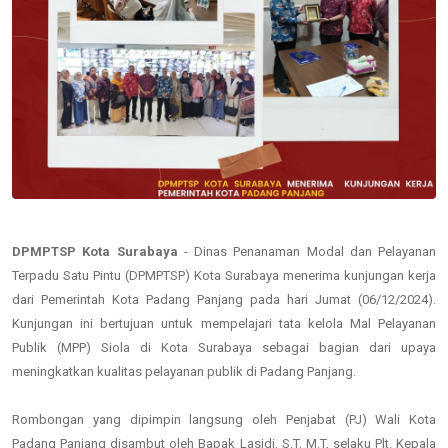
DPMPTSP Kota Surabaya
- Dinas Penanaman Modal dan Pelayanan
Terpadu Satu Pintu (DPMPTSP) Kota Surabaya menerima kunjungan kerja
dari Pemerintah Kota Padang Panjang pada hari Jumat (06/12/2024).
Kunjungan ini bertujuan untuk mempelajari tata kelola Mal Pelayanan
Publik (MPP) Siola di Kota Surabaya sebagai bagian dari upaya
meningkatkan kualitas pelayanan publik di Padang Panjang.
Rombongan yang dipimpin langsung oleh Penjabat (PJ) Wali Kota
Padang Panjang disambut oleh Bapak Lasidi, S.T, M.T, selaku Plt. Kepala