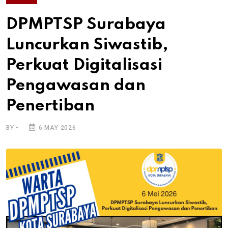
DPMPTSP Surabaya
Luncurkan Siwastib,
Perkuat Digitalisasi
Pengawasan dan
Penertiban
BY -
6 MAY 2026