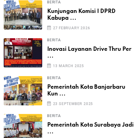
BERITA
Kunjungan Komisi I DPRD
Kabupa ...
27 FEBRUARY 2026
BERITA
Inovasi Layanan Drive Thru Per
...
13 MARCH 2025
BERITA
Pemerintah Kota Banjarbaru
Kun ...
23 SEPTEMBER 2025
BERITA
Pemerintah Kota Surabaya Jadi
...