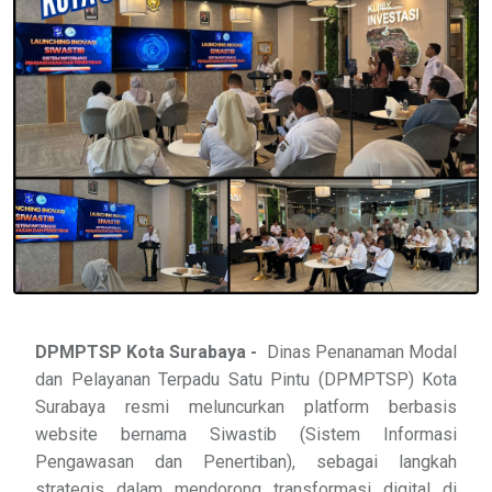
DPMPTSP Kota Surabaya -
Dinas Penanaman Modal
dan Pelayanan Terpadu Satu Pintu (DPMPTSP) Kota
Surabaya resmi meluncurkan platform berbasis
website bernama Siwastib (Sistem Informasi
Pengawasan dan Penertiban), sebagai langkah
strategis dalam mendorong transformasi digital di