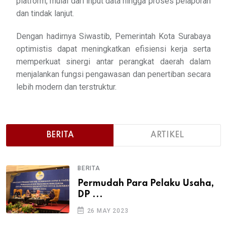
platform, mulai dari input data hingga proses pelaporan
dan tindak lanjut.
Dengan hadirnya Siwastib, Pemerintah Kota Surabaya
optimistis dapat meningkatkan efisiensi kerja serta
memperkuat sinergi antar perangkat daerah dalam
menjalankan fungsi pengawasan dan penertiban secara
lebih modern dan terstruktur.
BERITA
ARTIKEL
BERITA
Permudah Para Pelaku Usaha,
DP ...
26 MAY 2023