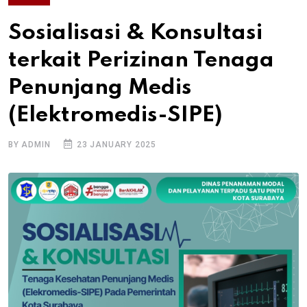
Sosialisasi & Konsultasi
terkait Perizinan Tenaga
Penunjang Medis
(Elektromedis-SIPE)
BY ADMIN
23 JANUARY 2025