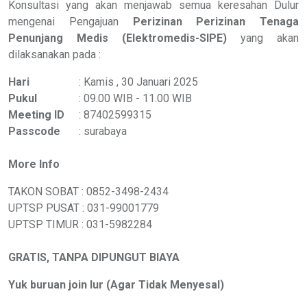
Konsultasi yang akan menjawab semua keresahan Dulur
mengenai Pengajuan
Perizinan Perizinan Tenaga
Penunjang Medis (Elektromedis-SIPE)
yang akan
dilaksanakan pada :
Hari
: Kamis , 30 Januari 2025
Pukul
: 09.00 WIB - 11.00 WIB
Meeting ID
: 87402599315
Passcode
: surabaya
More Info
TAKON SOBAT :
0852-3498-2434
UPTSP PUSAT :
031-99001779
UPTSP TIMUR :
031-5982284
GRATIS, TANPA DIPUNGUT BIAYA
Yuk buruan join lur (Agar Tidak Menyesal)