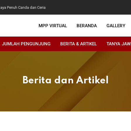
aya Penuh Canda dan Ceria
ota Semarang untuk Penguatan Kebijakan Penanaman
MPP VIRTUAL
BERANDA
GALLERY
ah Kota Kitakyushu untuk Survei Awal Pengembangan
JUMLAH PENGUNJUNG
BERITA & ARTIKEL
TANYA JA
Berita dan Artikel