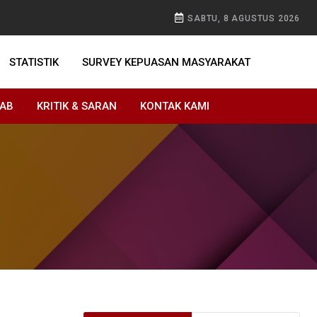
SABTU, 8 AGUSTUS 2026
STATISTIK
SURVEY KEPUASAN MASYARAKAT
WAB
KRITIK & SARAN
KONTAK KAMI