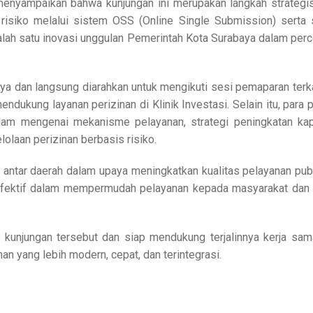
yampaikan bahwa kunjungan ini merupakan langkah strategis
risiko melalui sistem OSS (Online Single Submission) serta
alah satu inovasi unggulan Pemerintah Kota Surabaya dalam per
dan langsung diarahkan untuk mengikuti sesi pemaparan terkai
dukung layanan perizinan di Klinik Investasi. Selain itu, para 
am mengenai mekanisme pelayanan, strategi peningkatan kap
lolaan perizinan berbasis risiko.
tif antar daerah dalam upaya meningkatkan kualitas pelayanan pub
 efektif dalam mempermudah pelayanan kepada masyarakat dan
unjungan tersebut dan siap mendukung terjalinnya kerja sam
an yang lebih modern, cepat, dan terintegrasi.