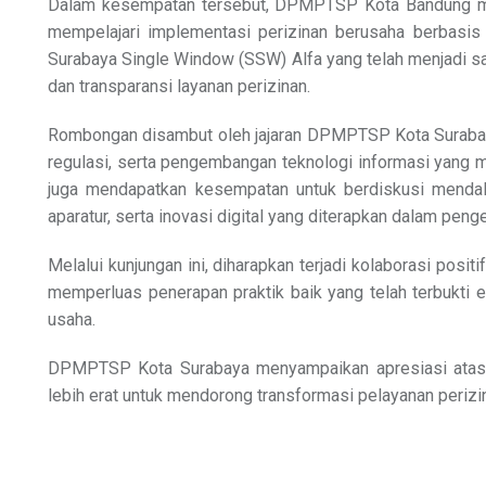
Dalam kesempatan tersebut, DPMPTSP Kota Bandung men
mempelajari implementasi perizinan berusaha berbasis 
Surabaya Single Window (SSW) Alfa yang telah menjadi s
dan transparansi layanan perizinan.
Rombongan disambut oleh jajaran DPMPTSP Kota Surabaya 
regulasi, serta pengembangan teknologi informasi yang men
juga mendapatkan kesempatan untuk berdiskusi mendal
aparatur, serta inovasi digital yang diterapkan dalam penge
Melalui kunjungan ini, diharapkan terjadi kolaborasi posi
memperluas penerapan praktik baik yang telah terbukti
usaha.
DPMPTSP Kota Surabaya menyampaikan apresiasi atas k
lebih erat untuk mendorong transformasi pelayanan perizin