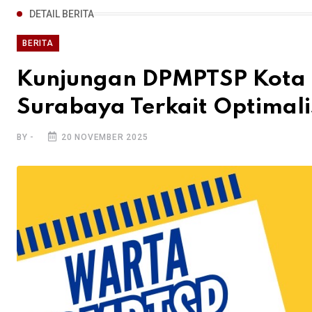
DETAIL BERITA
BERITA
Kunjungan DPMPTSP Kota
Surabaya Terkait Optimali
BY -
20 NOVEMBER 2025