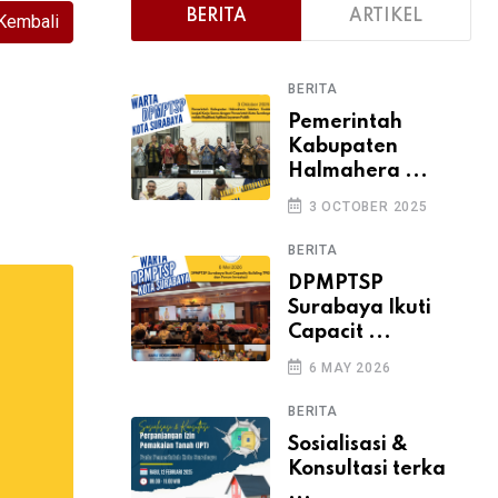
BERITA
ARTIKEL
Kembali
BERITA
Pemerintah
Kabupaten
Halmahera ...
3 OCTOBER 2025
BERITA
DPMPTSP
Surabaya Ikuti
Capacit ...
6 MAY 2026
BERITA
Sosialisasi &
Konsultasi terka
...