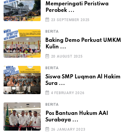
Memperingati Peristiwa
Perobek ...
23 SEPTEMBER 2025
BERITA
Baking Demo Perkuat UMKM
Kulin ...
20 AUGUST 2025
BERITA
Siswa SMP Luqman Al Hakim
Sura ...
4 FEBRUARY 2026
BERITA
Pos Bantuan Hukum AAI
Surabaya ...
26 JANUARY 2023