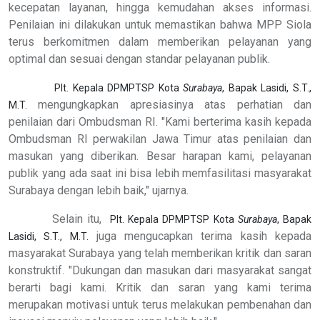
kecepatan layanan, hingga kemudahan akses informasi.
Penilaian ini dilakukan untuk memastikan bahwa MPP Siola
terus berkomitmen dalam memberikan pelayanan yang
optimal dan sesuai dengan standar pelayanan publik.
Plt. Kepala DPMPTSP Kota
Surabaya
, Bapak Lasidi, S.T.,
mengungkapkan apresiasinya atas perhatian dan
M.T.
penilaian dari Ombudsman RI. "Kami berterima kasih kepada
Ombudsman RI perwakilan Jawa Timur atas penilaian dan
masukan yang diberikan. Besar harapan kami, pelayanan
publik yang ada saat ini bisa lebih memfasilitasi masyarakat
Surabaya dengan lebih baik," ujarnya.
Selain itu,
Plt. Kepala DPMPTSP Kota
Surabaya
, Bapak
juga mengucapkan terima kasih kepada
Lasidi, S.T., M.T.
masyarakat Surabaya yang telah memberikan kritik dan saran
konstruktif. "Dukungan dan masukan dari masyarakat sangat
berarti bagi kami. Kritik dan saran yang kami terima
merupakan motivasi untuk terus melakukan pembenahan dan