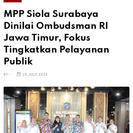
MPP Siola Surabaya
Dinilai Ombudsman RI
Jawa Timur, Fokus
Tingkatkan Pelayanan
Publik
BY -
25 JULY 2024