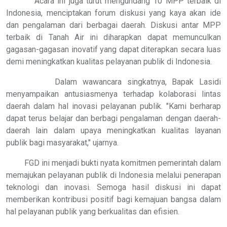
Acara ini juga turut mengundang 10 MPP terbaik di
Indonesia, menciptakan forum diskusi yang kaya akan ide
dan pengalaman dari berbagai daerah. Diskusi antar MPP
terbaik di Tanah Air ini diharapkan dapat memunculkan
gagasan-gagasan inovatif yang dapat diterapkan secara luas
demi meningkatkan kualitas pelayanan publik di Indonesia.
Dalam wawancara singkatnya, Bapak Lasidi
menyampaikan antusiasmenya terhadap kolaborasi lintas
daerah dalam hal inovasi pelayanan publik. "Kami berharap
dapat terus belajar dan berbagi pengalaman dengan daerah-
daerah lain dalam upaya meningkatkan kualitas layanan
publik bagi masyarakat," ujarnya.
FGD ini menjadi bukti nyata komitmen pemerintah dalam
memajukan pelayanan publik di Indonesia melalui penerapan
teknologi dan inovasi. Semoga hasil diskusi ini dapat
memberikan kontribusi positif bagi kemajuan bangsa dalam
hal pelayanan publik yang berkualitas dan efisien.