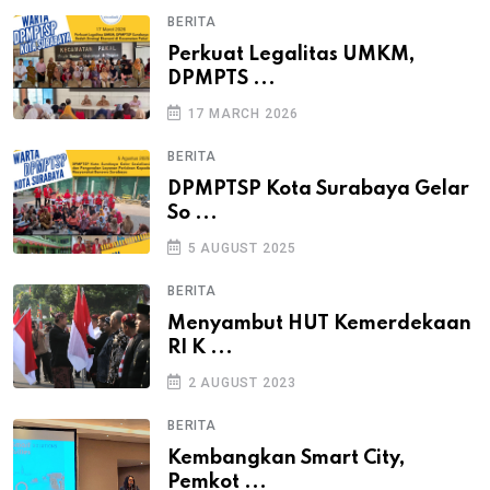
BERITA
Perkuat Legalitas UMKM,
DPMPTS ...
17 MARCH 2026
BERITA
DPMPTSP Kota Surabaya Gelar
So ...
5 AUGUST 2025
BERITA
Menyambut HUT Kemerdekaan
RI K ...
2 AUGUST 2023
BERITA
Kembangkan Smart City,
Pemkot ...